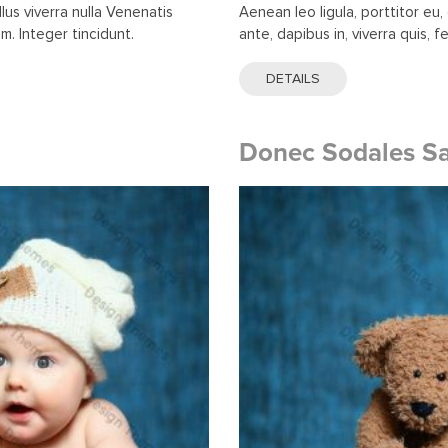
llus viverra nulla Venenatis
Aenean leo ligula, porttitor eu
um. Integer tincidunt.
ante, dapibus in, viverra quis, fe
DETAILS
Donec Sodales Sa