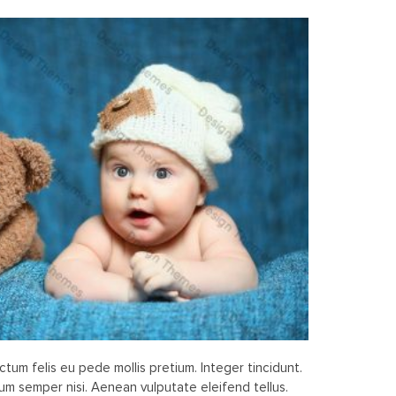
ictum felis eu pede mollis pretium. Integer tincidunt.
m semper nisi. Aenean vulputate eleifend tellus.