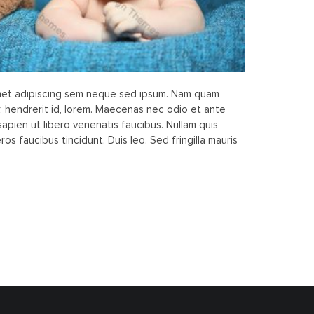
met adipiscing sem neque sed ipsum. Nam quam
ar, hendrerit id, lorem. Maecenas nec odio et ante
apien ut libero venenatis faucibus. Nullam quis
ros faucibus tincidunt. Duis leo. Sed fringilla mauris