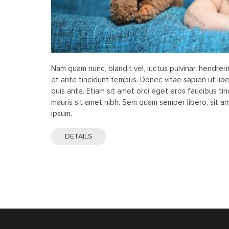
Nam quam nunc, blandit vel, luctus pulvinar, hendrer
et ante tincidunt tempus. Donec vitae sapien ut lib
quis ante. Etiam sit amet orci eget eros faucibus tinc
mauris sit amet nibh. Sem quam semper libero, sit 
ipsum.
DETAILS